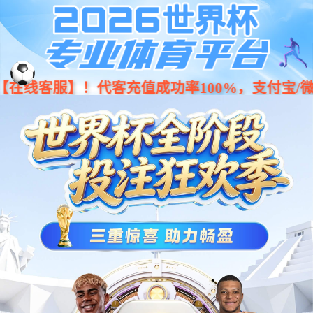
beat·365(中国区)有限公司官网
场景
我们一直致力于为服务场景导入情感，激活氛围，将多元化
的客户体验做到极致；我们在服务空间与客户建立有温度的
连接，帮助客户资产保值增值，促进当地经济、社会和环境
发展。
居住型物业
写字楼物业